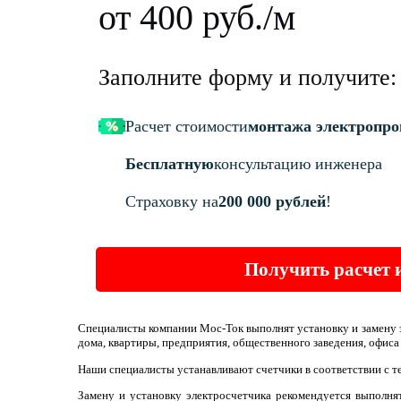
от 400 руб./м
Заполните форму и получите:
Расчет стоимости
монтажа электропро
Бесплатную
консультацию инженера
Страховку на
200 000 рублей
!
Получить расчет 
Специалисты компании Мос-Ток выполнят установку и замену 
дома, квартиры, предприятия, общественного заведения, офиса
Наши специалисты устанавливают счетчики в соответствии с 
Замену и установку электросчетчика рекомендуется выполня