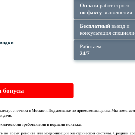
Оплата
работ строго
по факту
выполнения
Бесплатный
выезд и
консультация специали
водки
Работаем
24/7
и бонусы
электросчетчика в Москве и Подмосковье по приемлемым ценам. Мы помогаем
 и дачи.
техническими требованиями и нормами монтажа.
ть во время ремонта или модернизации электрической системы. Средний сро