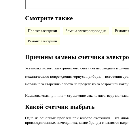
Смотрите также
Проект электрики
Замена электропроводки
Ремонт 
Ремонт электрики
Причины замены счетчика электро
Установка нового электрического счетчика необходима в случае
механического повреждения корпуса прибора;
истечения сро
морального старения (работа на пределе из-за возросшей нагру
Немаловажная причина – стремление сэкономить, ведь монтаж
Какой счетчик выбрать
Одна из основных проблем при выборе счетчиков – их многоо
производственных помещениях, какие бренды считаются надежн