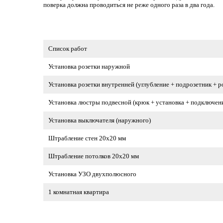
поверка должна проводиться не реже одного раза в два года.
Список работ
Установка розетки наружной
Установка розетки внутренней (углубление + подрозетник + р
Установка люстры подвесной (крюк + установка + подключен
Установка выключателя (наружного)
Штрабление стен 20х20 мм
Штрабление потолков 20х20 мм
Установка УЗО двухполюсного
1 комнатная квартира