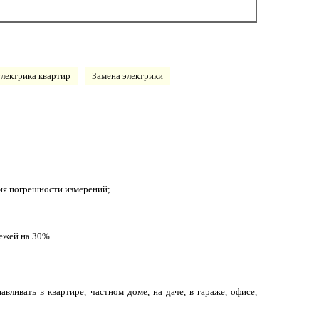
лектрика квартир
Замена электрики
я погрешности измерений;
ежей на 30%.
ливать в квартире, частном доме, на даче, в гараже, офисе,