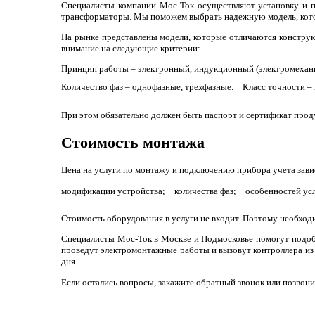
Специалисты компании Мос-Ток осуществляют установку и п
трансформаторы. Мы поможем выбрать надежную модель, котора
На рынке представлены модели, которые отличаются конструк
внимание на следующие критерии:
Принцип работы – электронный, индукционный (электромехан
Количество фаз – однофазные, трехфазные.
Класс точности – 
При этом обязательно должен быть паспорт и сертификат прод
Стоимость монтажа
Цена на услуги по монтажу и подключению прибора учета завис
модификации устройства;
количества фаз;
особенностей ус
Стоимость оборудования в услуги не входит. Поэтому необход
Специалисты Мос-Ток в Москве и Подмосковье помогут подобр
проведут электромонтажные работы и вызовут контроллера из
дня.
Если остались вопросы, закажите обратный звонок или позвонит