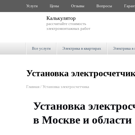
Услуги
Цены
Отзывы
Вопросы
Гаран
Калькулятор
рассчитайте стоимость
электромонтажных работ
Все услуги
Электрика в квартирах
Электрика в
Установка электросчетчи
Главная
Установка электросчетчика
Установка электрос
в Москве и области