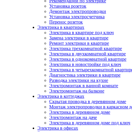
Рекомендации по электрике
Установка розеток
Демонтаж электропроводки
Установка электросчетчика
Перенос розеток
Электрика в квартирах
Электрика в квартире под ключ
Замена электрики в квартире
Ремонт электрики в квартире
Электрика трехкомнатной квартире
Электрика в двухкомнатной квартире
Электрика в однокомнатной квартире
Электрика в новостройке под ключ
Электрика в четырехкомнатной квартир
Диагностика электрики в квартире
Разводка электрики на кухне
Электромонтаж в ванной комнате
Электромонтаж на балконе
Электрика в коттеджах
Скрытая проводка в деревянном доме
Монтаж электропроводки в каркасном д
Электрика в деревянном доме
Электромонтаж на даче
Электрика в деревянном доме под ключ
Электрика в офисах