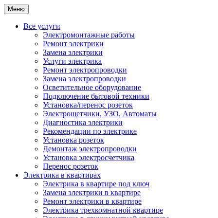
Меню
Все услуги
Электромонтажные работы
Ремонт электрики
Замена электрики
Услуги электрика
Ремонт электропроводки
Замена электропроводки
Осветительное оборудование
Подключение бытовой техники
Установка/перенос розеток
Электрощетчики, УЗО, Автоматы
Диагностика электрики
Рекомендации по электрике
Установка розеток
Демонтаж электропроводки
Установка электросчетчика
Перенос розеток
Электрика в квартирах
Электрика в квартире под ключ
Замена электрики в квартире
Ремонт электрики в квартире
Электрика трехкомнатной квартире