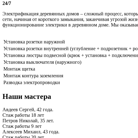
24/7
Электрификация деревянных домов – сложный процесс, которы
сети, начиная от короткого замыкания, заканчивая угрозой жи
функционирование электрики в деревянном доме. Мы оказывае
Установка розетки наружной
Установка розетки внутренней (углубление + подрозетник + ро
Установка люстры подвесной (крюк + установка + подключени
Установка выключателя (наружного)
Монтаж щитка
Монтаж контура заземления
Разводка электропроводки
Наши мастера
Авдеев Сергей, 42 года.
Стаж работы 18 лет
Петров Николай, 35 лет.
Стаж работы 9 лет
Алексеев Михаил, 43 года.
Стаж работы 20 лет