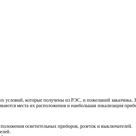
х условий, которые получены из РЭС, и пожеланий заказчика. З
ываются места их расположения и наибольшая локализация приб
сположения осветительных приборов, розеток и выключателей.
елей.