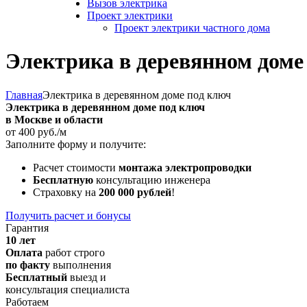
Вызов электрика
Проект электрики
Проект электрики частного дома
Электрика в деревянном доме
Главная
Электрика в деревянном доме под ключ
Электрика в деревянном доме под ключ
в Москве и области
от 400 руб./м
Заполните форму и получите:
Расчет стоимости
монтажа электропроводки
Бесплатную
консультацию инженера
Страховку на
200 000 рублей
!
Получить расчет и бонусы
Гарантия
10 лет
Оплата
работ строго
по факту
выполнения
Бесплатный
выезд и
консультация специалиста
Работаем