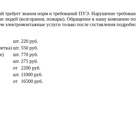
й требует знания норм и требований ПУЭ. Нарушение требован
зни людей (возгорания, пожары). Обращение в нашу компанию по
м электромонтажные услуги только после составления подробно
шт.
220 руб.
зетка)
шт.
550 руб.
е)
шт.
770 руб.
шт.
275 руб.
от
2200 руб.
шт.
11000 руб.
от
16500 руб.