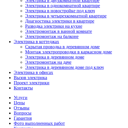
Электрика в двухкомнатной квартире
Электрика в однокомнатной квартире
Электрика в новостройке под ключ
Электрика в четырехкомнатной квартире
Диагностика электрики в квартире
Разводка электрики на кухне
Электромонтаж в ванной комнате
Электромонтаж на балконе
Электрика в коттеджах
Скрытая проводка в деревянном доме
Монтаж электропроводки в каркасном доме
Электрика в деревянном доме
Электромонтаж на даче
Электрика в деревянном доме под ключ
Электрика в офисах
Вызов электрика
Проект электрики
Контакты
Услуги
Цены
Отзывы
Вопросы
Гарантия
Фото выполненных работ