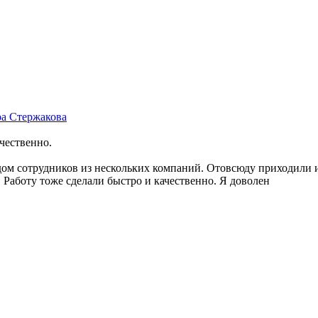
ра Стержакова
чественно.
ом сотрудников из нескольких компаний. Отовсюду приходили и 
. Работу тоже сделали быстро и качественно. Я доволен